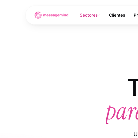
Sectores
Clientes
Pr
T
par
U