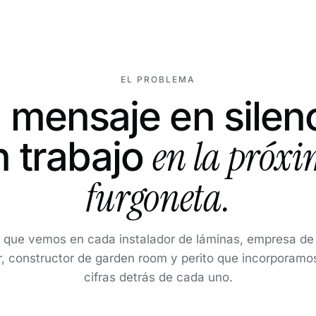
EL PROBLEMA
 mensaje en silenc
en la próx
n trabajo
furgoneta.
 que vemos en cada instalador de láminas, empresa de 
r, constructor de garden room y perito que incorporamos
cifras detrás de cada uno.