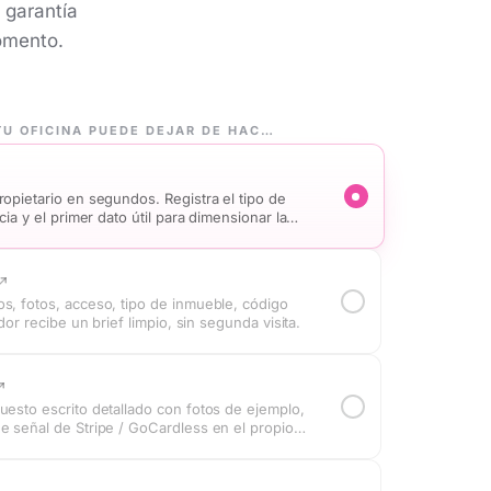
a garantía
omento.
LOS 6 TRABAJOS QUE TU OFICINA PUEDE DEJAR DE HACER A MANO
ropietario en segundos. Registra el tipo de
ncia y el primer dato útil para dimensionar la
s, fotos, acceso, tipo de inmueble, código
ador recibe un brief limpio, sin segunda visita.
uesto escrito detallado con fotos de ejemplo,
e señal de Stripe / GoCardless en el propio