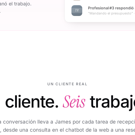
nó el trabajo.
Profesional #3 respondió 
.
TR
"Mandando el presupuesto" ·
UN CLIENTE REAL
Seis
 cliente.
trabaj
a conversación lleva a James por cada tarea de recepci
, desde una consulta en el chatbot de la web a una res