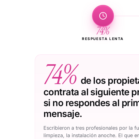
74%
RESPUESTA LENTA
74%
de los propiet
contrata al siguiente p
si no respondes al pri
mensaje.
Escribieron a tres profesionales por la fu
limpieza, la instalación anoche. El que e