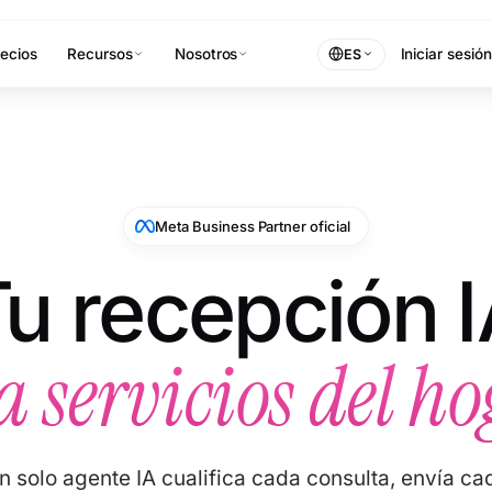
ecios
Recursos
Nosotros
Iniciar sesión
ES
Meta Business Partner oficial
u recepción 
a servicios del h
n solo agente IA cualifica cada consulta, envía ca