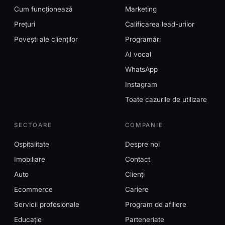
Cum funcționează
Marketing
Prețuri
Calificarea lead-urilor
Povești ale clienților
Programări
AI vocal
WhatsApp
Instagram
Toate cazurile de utilizare
SECTOARE
COMPANIE
Ospitalitate
Despre noi
Imobiliare
Contact
Auto
Clienți
Ecommerce
Cariere
Servicii profesionale
Program de afiliere
Educație
Parteneriate