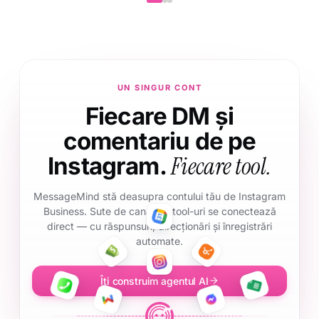
UN SINGUR CONT
Fiecare DM și
comentariu de pe
Fiecare tool.
Instagram.
MessageMind stă deasupra contului tău de Instagram
Business. Sute de canale și tool-uri se conectează
direct — cu răspunsuri, direcționări și înregistrări
automate.
Îți construim agentul AI