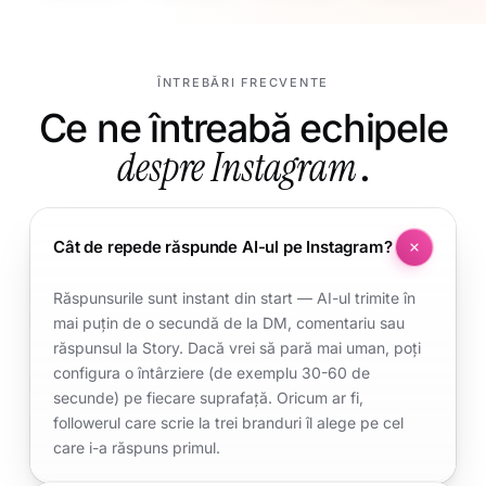
ÎNTREBĂRI FRECVENTE
Ce ne întreabă echipele
despre Instagram
.
Cât de repede răspunde AI-ul pe Instagram?
Răspunsurile sunt instant din start — AI-ul trimite în
mai puțin de o secundă de la DM, comentariu sau
răspunsul la Story. Dacă vrei să pară mai uman, poți
configura o întârziere (de exemplu 30-60 de
secunde) pe fiecare suprafață. Oricum ar fi,
followerul care scrie la trei branduri îl alege pe cel
care i-a răspuns primul.