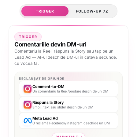
TRIGGER
FOLLOW-UP 7Z
TRIGGER
Comentariile devin DM-uri
Comentariu la Reel, răspuns la Story sau tap pe un
Lead Ad — AI-ul deschide DM-ul în câteva secunde,
cu vocea ta.
DECLANȘAT DE ORIUNDE
Comment-to-DM
Un comentariu la Reel/postare deschide un DM
Răspuns la Story
Emoji, text sau slider deschide un DM
Meta Lead Ad
O reclamă Facebook/Instagram deschide un DM
DM INSTANT