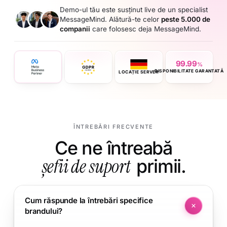
Demo-ul tău este susținut live de un specialist
MessageMind. Alătură-te celor
peste 5.000 de
companii
care folosesc deja MessageMind.
99.99
%
DISPONIBILITATE GARANTATĂ
LOCAȚIE SERVER
ÎNTREBĂRI FRECVENTE
Ce ne întreabă
șefii de suport
primii.
Cum răspunde la întrebări specifice
brandului?