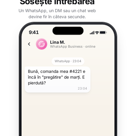
Sosește întrebarea
Un WhatsApp, un DM sau un chat web
devine fir în câteva secunde.
9:41
Lina M.
WhatsApp Business · online
WhatsApp · 23:04
Bună, comanda mea #4221 e
încă în "pregătire" de marți. E
pierdută?
23:04