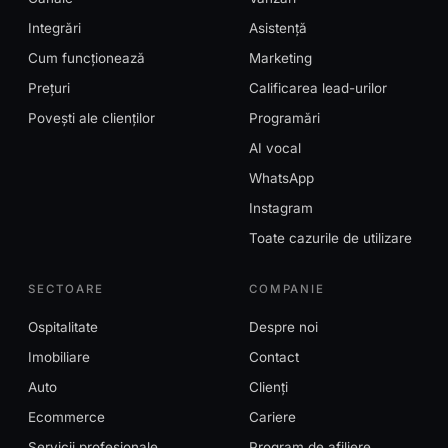
Integrări
Asistență
Cum funcționează
Marketing
Prețuri
Calificarea lead-urilor
Povești ale clienților
Programări
AI vocal
WhatsApp
Instagram
Toate cazurile de utilizare
SECTOARE
COMPANIE
Ospitalitate
Despre noi
Imobiliare
Contact
Auto
Clienți
Ecommerce
Cariere
Servicii profesionale
Program de afiliere