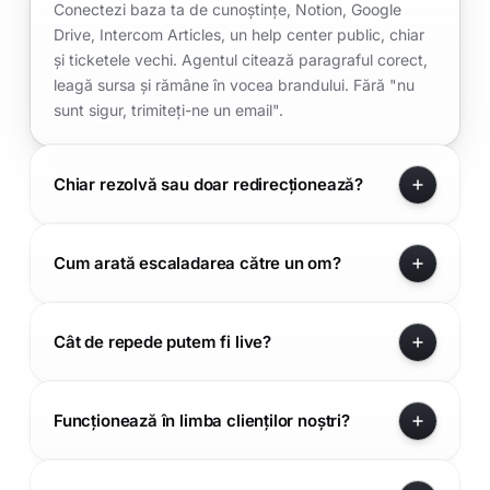
Conectezi baza ta de cunoștințe, Notion, Google
Drive, Intercom Articles, un help center public, chiar
și ticketele vechi. Agentul citează paragraful corect,
leagă sursa și rămâne în vocea brandului. Fără "nu
sunt sigur, trimiteți-ne un email".
Chiar rezolvă sau doar redirecționează?
Cum arată escaladarea către un om?
Cât de repede putem fi live?
Funcționează în limba clienților noștri?