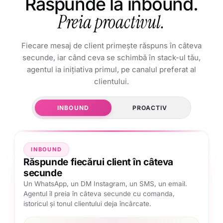
Răspunde la inbound.
Preia proactivul.
Fiecare mesaj de client primește răspuns în câteva
secunde, iar când ceva se schimbă în stack-ul tău,
agentul ia inițiativa primul, pe canalul preferat al
clientului.
INBOUND
PROACTIV
INBOUND
Răspunde fiecărui client în câteva
secunde
Un WhatsApp, un DM Instagram, un SMS, un email.
Agentul îl preia în câteva secunde cu comanda,
istoricul și tonul clientului deja încărcate.