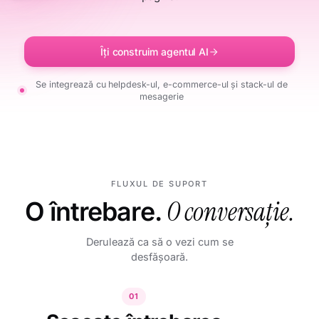
Îți construim agentul AI
Se integrează cu helpdesk-ul, e-commerce-ul și stack-ul de
mesagerie
FLUXUL DE SUPORT
O întrebare.
O conversație.
Derulează ca să o vezi cum se
desfășoară.
01