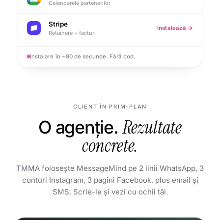
Calendarele partenerilor
Stripe
Instalează →
Retainere + facturi
Instalare în ~90 de secunde. Fără cod.
CLIENT ÎN PRIM-PLAN
O agenție.
Rezultate
concrete.
TMMA folosește MessageMind pe 2 linii WhatsApp, 3
conturi Instagram, 3 pagini Facebook, plus email și
SMS. Scrie-le și vezi cu ochii tăi.