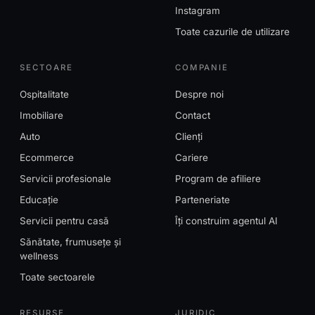
Instagram
Toate cazurile de utilizare
SECTOARE
COMPANIE
Ospitalitate
Despre noi
Imobiliare
Contact
Auto
Clienți
Ecommerce
Cariere
Servicii profesionale
Program de afiliere
Educație
Parteneriate
Servicii pentru casă
Îți construim agentul AI
Sănătate, frumusețe și
wellness
Toate sectoarele
RESURSE
JURIDIC