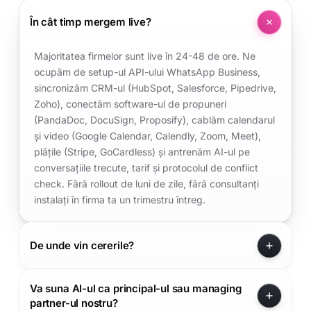
În cât timp mergem live?
Majoritatea firmelor sunt live în 24-48 de ore. Ne
ocupăm de setup-ul API-ului WhatsApp Business,
sincronizăm CRM-ul (HubSpot, Salesforce, Pipedrive,
Zoho), conectăm software-ul de propuneri
(PandaDoc, DocuSign, Proposify), cablăm calendarul
și video (Google Calendar, Calendly, Zoom, Meet),
plățile (Stripe, GoCardless) și antrenăm AI-ul pe
conversațiile trecute, tarif și protocolul de conflict
check. Fără rollout de luni de zile, fără consultanți
instalați în firma ta un trimestru întreg.
De unde vin cererile?
Va suna AI-ul ca principal-ul sau managing
partner-ul nostru?