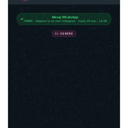
Mesaj WhatsApp
TMMA · răspuns la un reel Instagram · marți 18 mar., 14:08
01
·
CERERE