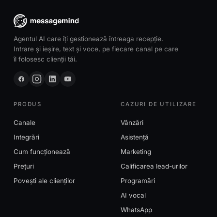
Agentul AI care îți gestionează întreaga recepție.
Intrare și ieșire, text și voce, pe fiecare canal pe care
îl folosesc clienții tăi.
PRODUS
CAZURI DE UTILIZARE
Canale
Vânzări
Integrări
Asistență
Cum funcționează
Marketing
Prețuri
Calificarea lead-urilor
Povești ale clienților
Programări
AI vocal
WhatsApp