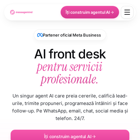
Îți construim agentul AI
Partener oficial Meta Business
AI front desk
pentru servicii
profesionale.
Un singur agent AI care preia cererile, califică lead-
urile, trimite propuneri, programează întâlniri și face
follow-up. Pe WhatsApp, email, chat, social media și
telefon. 24/7.
Îți construim agentul AI