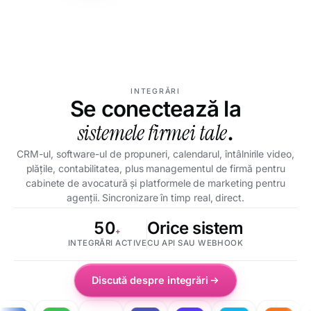
INTEGRĂRI
Se conectează la
sistemele firmei tale
.
CRM-ul, software-ul de propuneri, calendarul, întâlnirile video,
plățile, contabilitatea, plus managementul de firmă pentru
cabinete de avocatură și platformele de marketing pentru
agenții. Sincronizare în timp real, direct.
50
Orice sistem
+
INTEGRĂRI ACTIVE
CU API SAU WEBHOOK
Discută despre integrări