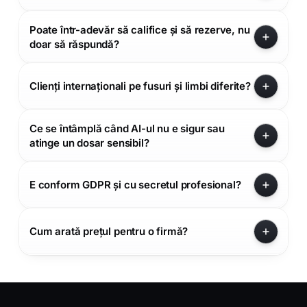
Poate într-adevăr să califice și să rezerve, nu
doar să răspundă?
Clienți internaționali pe fusuri și limbi diferite?
Ce se întâmplă când AI-ul nu e sigur sau
atinge un dosar sensibil?
E conform GDPR și cu secretul profesional?
Cum arată prețul pentru o firmă?