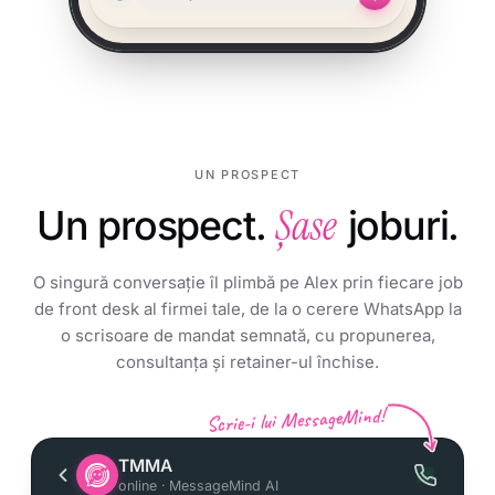
UN PROSPECT
Un prospect.
Șase
joburi.
O singură conversație îl plimbă pe Alex prin fiecare job
de front desk al firmei tale, de la o cerere WhatsApp la
o scrisoare de mandat semnată, cu propunerea,
consultanța și retainer-ul închise.
Scrie-i lui MessageMind!
TMMA
online · MessageMind AI