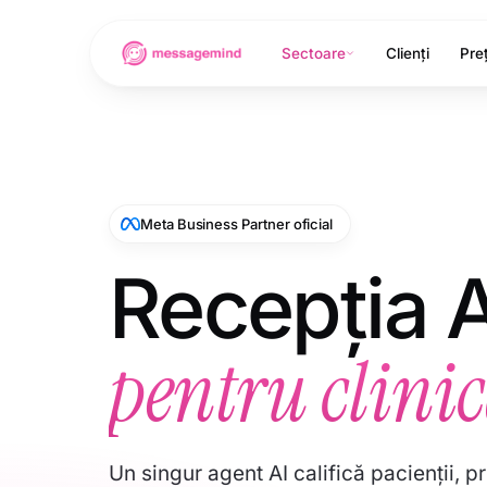
Sectoare
Clienți
Preț
Meta Business Partner oficial
Recepția A
pentru clinic
Un singur agent AI califică pacienții, 