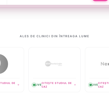
1w
5d
3w
ALES DE CLINICI DIN ÎNTREAGA LUME
STUDIUL DE
CITEȘTE STUDIUL DE
CITEȘT
LIVE
LIVE
CAZ
CAZ