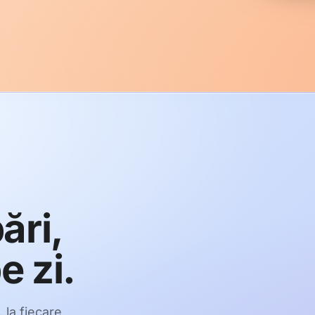
ări,
e zi.
, la fiecare