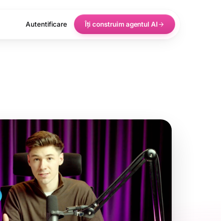
Autentificare
Îți construim agentul AI