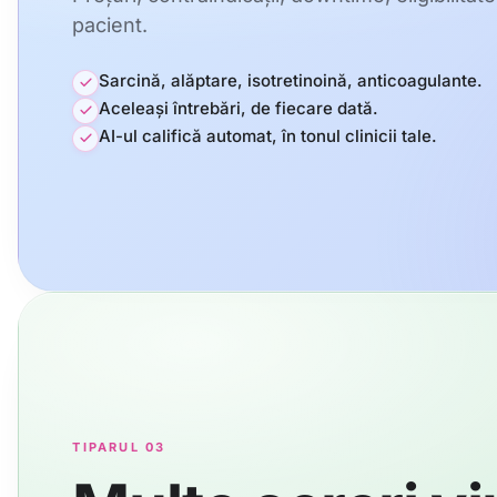
pacient.
Sarcină, alăptare, isotretinoină, anticoagulante.
Aceleași întrebări, de fiecare dată.
AI-ul califică automat, în tonul clinicii tale.
TIPARUL 03