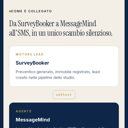
COME È COLLEGATO
Da SurveyBooker a MessageMind
all'SMS, in un unico scambio silenzioso.
MOTORE LEAD
SurveyBooker
Preventivo generato, immobile registrato, lead
creato nella pipeline dello studio.
webhook
AGENTE
MessageMind