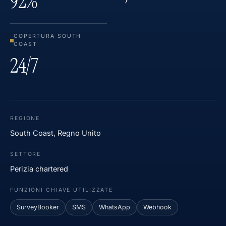
92%
COPERTURA SOUTH
COAST
24/7
REGIONE
South Coast, Regno Unito
SETTORE
Perizia chartered
FUNZIONI CHIAVE UTILIZZATE
SurveyBooker
SMS
WhatsApp
Webhook