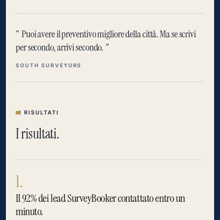
Puoi avere il preventivo migliore della città. Ma se scrivi
per secondo, arrivi secondo.
SOUTH SURVEYORS
I RISULTATI
I risultati.
1.
Il 92% dei lead SurveyBooker contattato entro un
minuto.