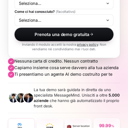
Come ci hai conosciuto?
(facoltativo)
Prenota una demo gratuita
Inviando il modulo accetti la nostra
privacy policy
. Non
vendiamo né condividiamo mai i tuoi dati.
Nessuna carta di credito. Nessun contratto
Capiamo insieme cosa serve davvero alla tua azienda
Ti presentiamo un agente AI demo costruito per te
La tua demo sarà guidata in diretta da uno
specialista MessageMind. Unisciti a oltre
5.000
aziende
che hanno già automatizzato il proprio
front desk.
99.99
%