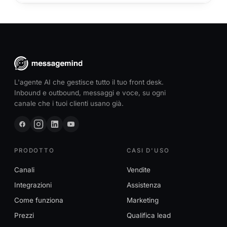
L'agente AI che gestisce tutto il tuo front desk.
Inbound e outbound, messaggi e voce, su ogni
canale che i tuoi clienti usano già.
PRODOTTO
CASI D'USO
Canali
Vendite
Integrazioni
Assistenza
Come funziona
Marketing
Prezzi
Qualifica lead