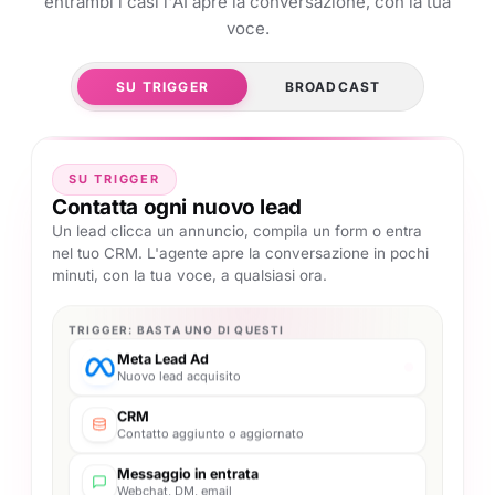
entrambi i casi l'AI apre la conversazione, con la tua
voce.
SU TRIGGER
BROADCAST
SU TRIGGER
Contatta ogni nuovo lead
Un lead clicca un annuncio, compila un form o entra
nel tuo CRM. L'agente apre la conversazione in pochi
minuti, con la tua voce, a qualsiasi ora.
TRIGGER: BASTA UNO DI QUESTI
Meta Lead Ad
Nuovo lead acquisito
CRM
Contatto aggiunto o aggiornato
Messaggio in entrata
Webchat, DM, email