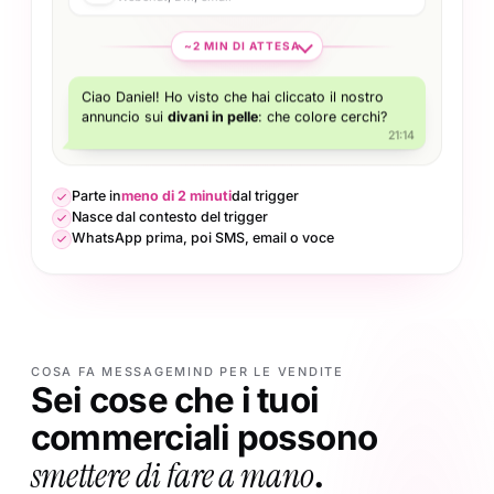
~2 MIN DI ATTESA
Ciao Daniel! Ho visto che hai cliccato il nostro
annuncio sui
divani in pelle
: che colore cerchi?
21:14
Parte in
meno di 2 minuti
dal trigger
Nasce dal contesto del trigger
WhatsApp prima, poi SMS, email o voce
COSA FA MESSAGEMIND PER LE VENDITE
Sei cose che i tuoi
commerciali possono
smettere di fare a mano
.