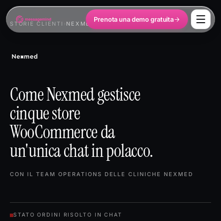
Prenota una demo gratuita
STORIE CLIENTI
›
NEXMED
Come Nexmed gestisce
cinque store
WooCommerce da
un'unica chat in polacco.
CON IL TEAM OPERATIONS DELLE CLINICHE NEXMED
STATO ORDINI RISOLTO IN CHAT