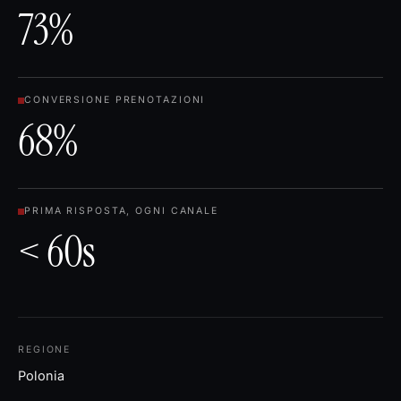
73%
CONVERSIONE PRENOTAZIONI
68%
PRIMA RISPOSTA, OGNI CANALE
< 60s
REGIONE
Polonia