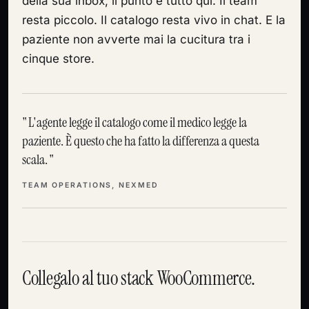
della sua inbox, il punto è tutto qui. Il team
resta piccolo. Il catalogo resta vivo in chat. E la
paziente non avverte mai la cucitura tra i
cinque store.
L'agente legge il catalogo come il medico legge la
paziente. È questo che ha fatto la differenza a questa
scala.
TEAM OPERATIONS, NEXMED
Collegalo al tuo stack WooCommerce.