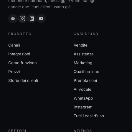
Inbound e outbound, messaggi e voce, su ogni
canale che i tuoi clienti usano già.
PRODOTTO
CASI D'USO
Canali
Vendite
Integrazioni
Assistenza
Come funziona
Marketing
Prezzi
Qualifica lead
Storie dei clienti
Prenotazioni
AI vocale
WhatsApp
Instagram
Tutti i casi d'uso
SETTORI
AZIENDA