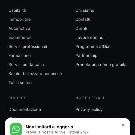
Ospitalità
Chi siamo
Immobiliare
Contatti
Automotive
Clienti
Ecommerce
Lavora con noi
Servizi professionali
Programma affiliati
Formazione
Partnership
Servizi per la casa
Prenota una demo gratuita
Salute, bellezza e benessere
Tutti i settori
RISORSE
NOTE LEGALI
Documentazione
Privacy policy
Blog
Non limitarti a leggerlo.
Prova la nostra AI live · attiva 24/7