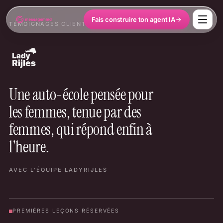
Fais construire ton agent IA
TÉMOIGNAGES CLIENTS
›
LADYRIJLES
Une auto-école pensée pour
les femmes, tenue par des
femmes, qui répond enfin à
l'heure.
AVEC L'ÉQUIPE LADYRIJLES
PREMIÈRES LEÇONS RÉSERVÉES