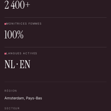
2 400+
MONITRICES FEMMES
100%
LANGUES ACTIVES
NL · EN
RÉGION
Amsterdam, Pays-Bas
SECTEUR