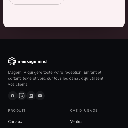
L'agent IA qui gère toute votre réception. Entrant et
sortant, texte et voix, sur tous les canaux qu'utilisent
vos clients.
PRODUIT
CAS D'USAGE
Canaux
Ventes