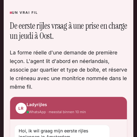
UN VRAI FIL
De eerste rijles vraag à une prise en charge
un jeudi à Oost.
La forme réelle d'une demande de première
leçon. L'agent lit d'abord en néerlandais,
associe par quartier et type de boîte, et réserve
le créneau avec une monitrice nommée dans le
même fil.
Ladyrijles
LR
WhatsApp · meestal binnen 10 min
Hoi, ik wil graag mijn eerste rijles
inplannen in Amsterdam.