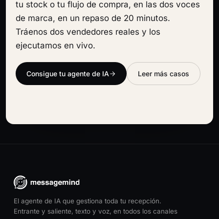
tu stock o tu flujo de compra, en las dos voces
de marca, en un repaso de 20 minutos.
Tráenos dos vendedores reales y los
ejecutamos en vivo.
Consigue tu agente de IA
Leer más casos
El agente de IA que gestiona toda tu recepción.
Entrante y saliente, texto y voz, en todos los canales