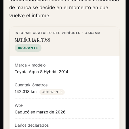
de marca se decide en el momento en que
vuelve el informe.
INFORME GRATUITO DEL VEHÍCULO · CARJAM
MATRÍCULA KFT938
RODANTE
Marca + modelo
Toyota Aqua S Hybrid, 2014
Cuentakilómetros
142.318 km
COHERENTE
WoF
Caducó en marzo de 2026
Daños declarados