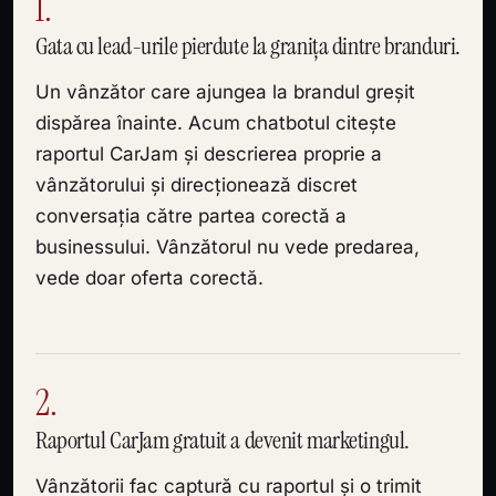
1.
Gata cu lead-urile pierdute la granița dintre branduri.
Un vânzător care ajungea la brandul greșit
dispărea înainte. Acum chatbotul citește
raportul CarJam și descrierea proprie a
vânzătorului și direcționează discret
conversația către partea corectă a
businessului. Vânzătorul nu vede predarea,
vede doar oferta corectă.
2.
Raportul CarJam gratuit a devenit marketingul.
Vânzătorii fac captură cu raportul și o trimit