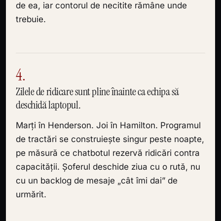
de ea, iar contorul de necitite rămâne unde
trebuie.
4.
Zilele de ridicare sunt pline înainte ca echipa să
deschidă laptopul.
Marți în Henderson. Joi în Hamilton. Programul
de tractări se construiește singur peste noapte,
pe măsură ce chatbotul rezervă ridicări contra
capacității. Șoferul deschide ziua cu o rută, nu
cu un backlog de mesaje „cât îmi dai” de
urmărit.