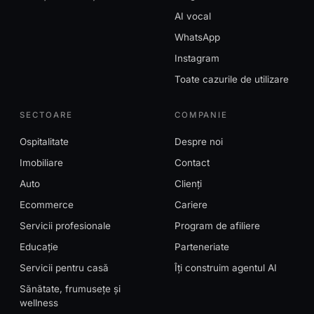
AI vocal
WhatsApp
Instagram
Toate cazurile de utilizare
SECTOARE
COMPANIE
Ospitalitate
Despre noi
Imobiliare
Contact
Auto
Clienți
Ecommerce
Cariere
Servicii profesionale
Program de afiliere
Educație
Parteneriate
Servicii pentru casă
Îți construim agentul AI
Sănătate, frumusețe și
wellness