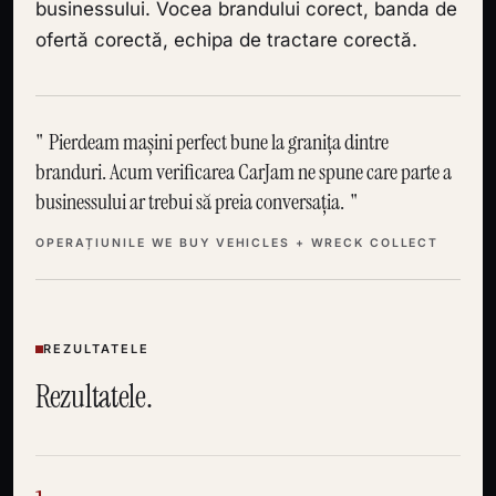
businessului. Vocea brandului corect, banda de
ofertă corectă, echipa de tractare corectă.
Pierdeam mașini perfect bune la granița dintre
branduri. Acum verificarea CarJam ne spune care parte a
businessului ar trebui să preia conversația.
OPERAȚIUNILE WE BUY VEHICLES + WRECK COLLECT
REZULTATELE
Rezultatele.