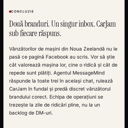
CONCLUZIE
Două branduri. Un singur inbox. CarJam
sub fiecare răspuns.
Vânzătorilor de mașini din Noua Zeelandă nu le
pasă ce pagină Facebook au scris. Vor să știe
cât valorează mașina lor, cine o ridică și cât de
repede sunt plătiți. Agentul MessageMind
răspunde la toate trei în același chat, rulează
CarJam în fundal și predă discret vânzătorul
brandului corect. Echipa de operațiuni se
trezește la zile de ridicări pline, nu la un
backlog de DM-uri.