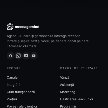
Agentul AI care îți gestionează întreaga recepție.
Intrare și ieșire, text și voce, pe fiecare canal pe care
îl folosesc clienții tăi.
PRODUS
CAZURI DE UTILIZARE
Canale
Vânzări
Integrări
Asistență
Cum funcționează
Marketing
Prețuri
Calificarea lead-urilor
Povești ale clienților
Programări