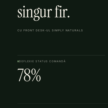
singur fir.
CU FRONT DESK-UL SIMPLY NATURALS
DEFLEXIE STATUS COMANDĂ
78%