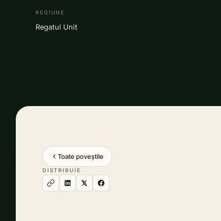
REGIUNE
Regatul Unit
Toate poveștile
DISTRIBUIE