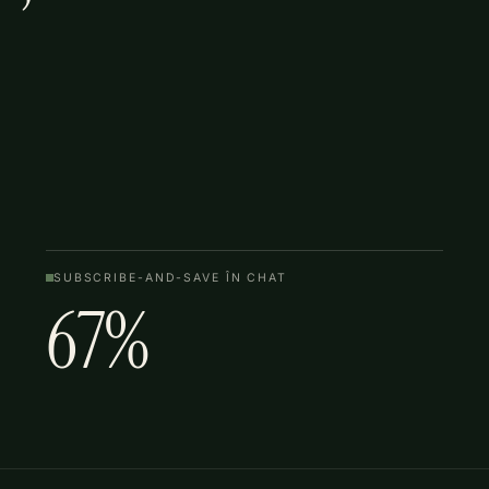
SUBSCRIBE-AND-SAVE ÎN CHAT
67%