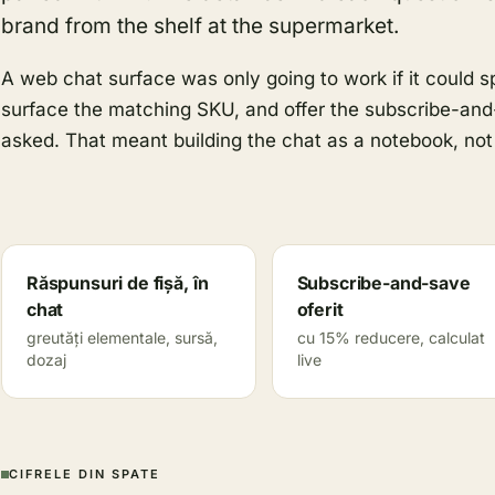
brand from the shelf at the supermarket.
A web chat surface was only going to work if it could s
surface the matching SKU, and offer the subscribe-and
asked. That meant building the chat as a notebook, not
Răspunsuri de fișă, în
Subscribe-and-save
chat
oferit
greutăți elementale, sursă,
cu 15% reducere, calculat
dozaj
live
CIFRELE DIN SPATE