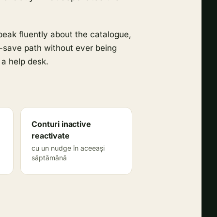
peak fluently about the catalogue,
-save path without ever being
 a help desk.
Conturi inactive
reactivate
cu un nudge în aceeași
săptămână