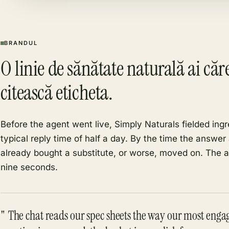
BRANDUL
O linie de sănătate naturală ai căre
citească eticheta.
Before the agent went live, Simply Naturals fielded ingr
typical reply time of half a day. By the time the answer
already bought a substitute, or worse, moved on. The a
nine seconds.
The chat reads our spec sheets the way our most engag