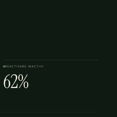
REACTIVARE INACTIVI
62%