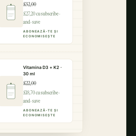
£32,00
£27,20 cu subscribe-
and-save
ABONEAZĂ-TE ȘI
ECONOMISEȘTE
Vitamina D3 + K2 ·
30 ml
£22,00
£18,70 cu subscribe-
and-save
ABONEAZĂ-TE ȘI
ECONOMISEȘTE