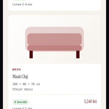
Livrare 2-4 zile
MESE
Masă Cluj
180 × 90 × 76 cm
Stejar masiv
3,240 lei
2 bucăți
Livrare 5-7 zile