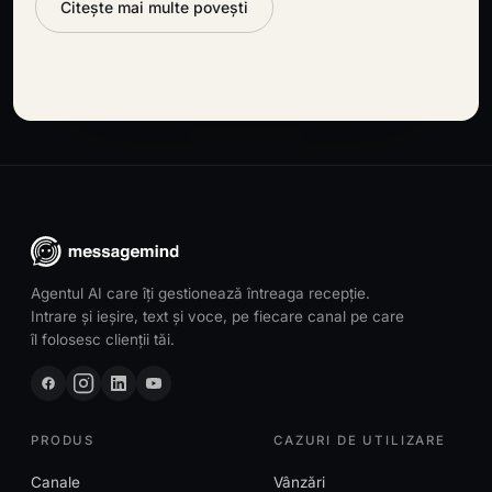
Citește mai multe povești
Agentul AI care îți gestionează întreaga recepție.
Intrare și ieșire, text și voce, pe fiecare canal pe care
îl folosesc clienții tăi.
PRODUS
CAZURI DE UTILIZARE
Canale
Vânzări