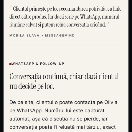
Clientul primește pe loc recomandarea potrivită, cu link
direct către produs. Iar dacă scrie pe WhatsApp, numărul
rămâne salvat și putem relua conversația oricând.
MOBILA SLAVA × MESSAGEMIND
WHATSAPP & FOLLOW-UP
Conversația continuă, chiar dacă clientul
nu decide pe loc.
De pe site, clientul o poate contacta pe Olivia
pe WhatsApp. Numărul lui este capturat
automat, așa că discuția nu se pierde, iar
conversația poate fi reluată mai târziu, exact