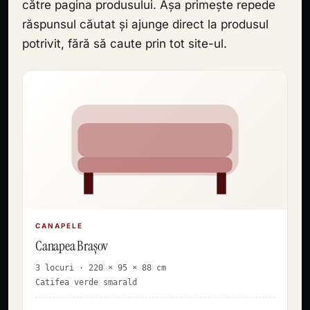
către pagina produsului. Așa primește repede
răspunsul căutat și ajunge direct la produsul
potrivit, fără să caute prin tot site-ul.
CANAPELE
Canapea Brașov
3 locuri · 220 × 95 × 88 cm
Catifea verde smarald