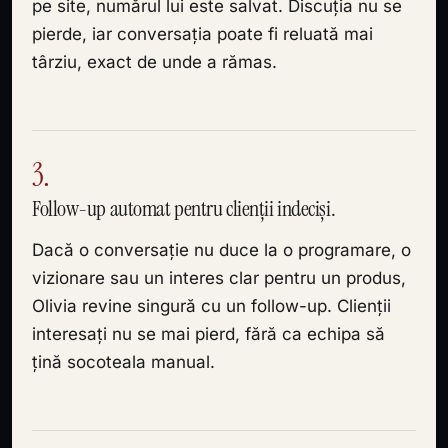
pe site, numărul lui este salvat. Discuția nu se
pierde, iar conversația poate fi reluată mai
târziu, exact de unde a rămas.
3.
Follow-up automat pentru clienții indeciși.
Dacă o conversație nu duce la o programare, o
vizionare sau un interes clar pentru un produs,
Olivia revine singură cu un follow-up. Clienții
interesați nu se mai pierd, fără ca echipa să
țină socoteala manual.