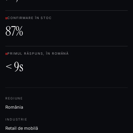
CONFIRMARE ÎN STOC
87%
PRIMUL RĂSPUNS, ÎN ROMÂNĂ
< 9s
REGIUNE
România
INDUSTRIE
Retail de mobilă