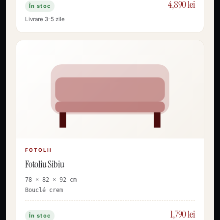
4,890 lei
În stoc
Livrare 3-5 zile
FOTOLII
Fotoliu Sibiu
78 × 82 × 92 cm
Bouclé crem
1,790 lei
În stoc