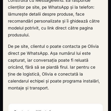
construită cu MessageMind. Ea răspunde
clienților pe site, pe WhatsApp și la telefon:
lămurește detalii despre produse, face
recomandări personalizate și îi ghidează către
modelul potrivit, cu link direct către pagina
produsului.
De pe site, clientul o poate contacta pe Olivia
direct pe WhatsApp. Așa numărul lui este
capturat, iar conversația poate fi reluată
oricând, fără să se piardă firul. Iar pentru ce
ține de logistică, Olivia e conectată la
calendarul echipei și poate programa instalări,
montaje și transport.