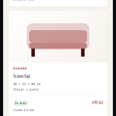
SCAUNE
Scaun Iași
46 × 52 × 88 cm
Stejar + piele
690 lei
În stoc
Livrare 3-5 zile