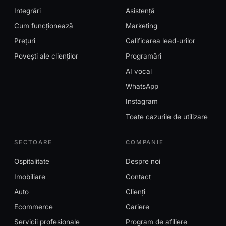
Integrări
Asistență
Cum funcționează
Marketing
Prețuri
Calificarea lead-urilor
Povești ale clienților
Programări
AI vocal
WhatsApp
Instagram
Toate cazurile de utilizare
SECTOARE
COMPANIE
Ospitalitate
Despre noi
Imobiliare
Contact
Auto
Clienți
Ecommerce
Cariere
Servicii profesionale
Program de afiliere