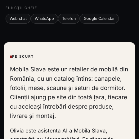
FUNCȚII CHEIE
Web chat
WhatsApp
Telefon
Google Calendar
PE SCURT
Mobila Slava este un retailer de mobilă din
România, cu un catalog întins: canapele,
fotolii, mese, scaune și seturi de dormitor.
Clienții ajung pe site din toată țara, fiecare
cu aceleași întrebări despre produse,
livrare și montaj.
Olivia este asistenta AI a Mobila Slava,