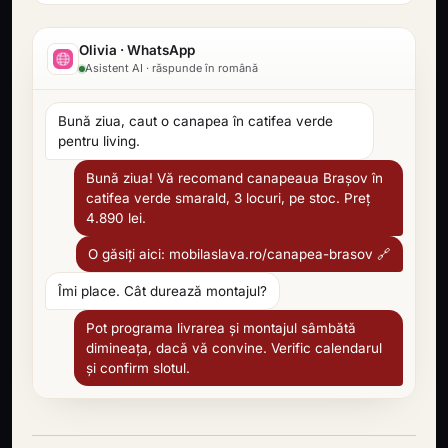
Olivia · WhatsApp
Asistent AI · răspunde în română
Bună ziua, caut o canapea în catifea verde
pentru living.
Bună ziua! Vă recomand canapeaua Brașov în
catifea verde smarald, 3 locuri, pe stoc. Preț
4.890 lei.
O găsiți aici: mobilaslava.ro/canapea-brasov 🔗
Îmi place. Cât durează montajul?
Pot programa livrarea și montajul sâmbătă
dimineața, dacă vă convine. Verific calendarul
și confirm slotul.