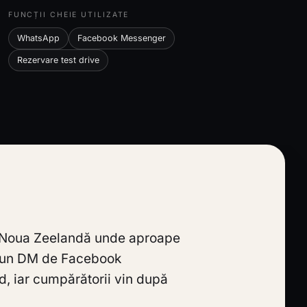
FUNCȚII CHEIE UTILIZATE
WhatsApp
Facebook Messenger
Rezervare test drive
in Noua Zeelandă unde aproape
r-un DM de Facebook
d, iar cumpărătorii vin după