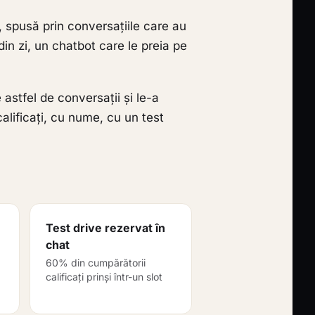
, spusă prin conversațiile care au
n zi, un chatbot care le preia pe
 astfel de conversații și le-a
lificați, cu nume, cu un test
Test drive rezervat în
chat
60% din cumpărătorii
calificați prinși într-un slot