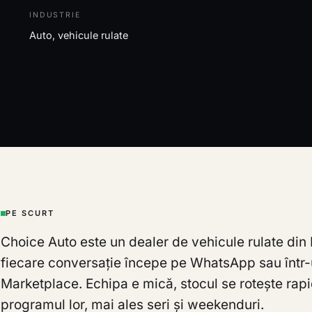
INDUSTRIE
Auto, vehicule rulate
PE SCURT
Choice Auto este un dealer de vehicule rulate d
fiecare conversație începe pe WhatsApp sau înt
Marketplace. Echipa e mică, stocul se rotește rapi
programul lor, mai ales seri și weekenduri.