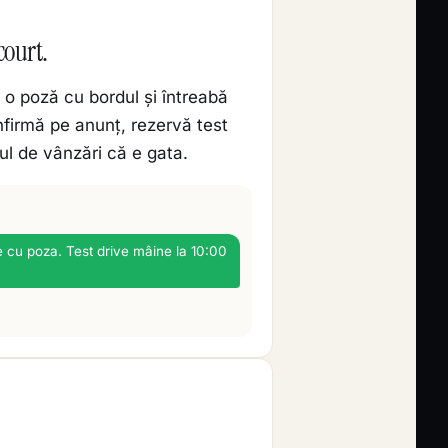
court.
o poză cu bordul și întreabă
nfirmă pe anunț, rezervă test
ul de vânzări că e gata.
e cu poza. Test drive mâine la 10:00