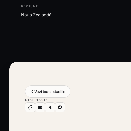
REGIUNE
Noua Zeelandă
Vezi toate studiile
DISTRIBUIE