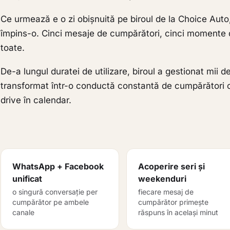
Ce urmează e o zi obișnuită pe biroul de la Choice Auto
împins-o. Cinci mesaje de cumpărători, cinci momente di
toate.
De-a lungul duratei de utilizare, biroul a gestionat mii de
transformat într-o conductă constantă de cumpărători ca
drive în calendar.
WhatsApp + Facebook
Acoperire seri și
unificat
weekenduri
o singură conversație per
fiecare mesaj de
cumpărător pe ambele
cumpărător primește
canale
răspuns în același minut