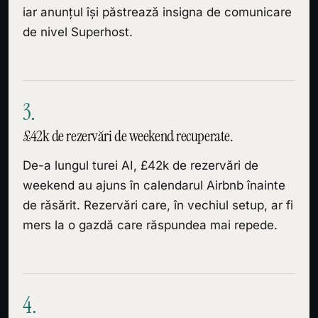
iar anunțul își păstrează insigna de comunicare
de nivel Superhost.
3.
£42k de rezervări de weekend recuperate.
De-a lungul turei AI, £42k de rezervări de
weekend au ajuns în calendarul Airbnb înainte
de răsărit. Rezervări care, în vechiul setup, ar fi
mers la o gazdă care răspundea mai repede.
4.