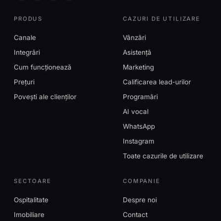
PRODUS
CAZURI DE UTILIZARE
Canale
Vânzări
Integrări
Asistență
Cum funcționează
Marketing
Prețuri
Calificarea lead-urilor
Povești ale clienților
Programări
AI vocal
WhatsApp
Instagram
Toate cazurile de utilizare
SECTOARE
COMPANIE
Ospitalitate
Despre noi
Imobiliare
Contact