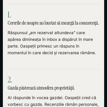
1.
Cererile de noapte au încetat să meargă la concurență.
Răspunsul „am rezervat altundeva” care
apărea dimineața în inbox a dispărut în mare
parte. Oaspeții primesc un răspuns în
momentul în care decid și rezervarea rămâne.
2.
Gazda păstrează atmosfera proprietății.
AI răspunde în vocea gazdei. Oaspeții cred că
vorbesc cu gazda. Recenziile rămân personale,