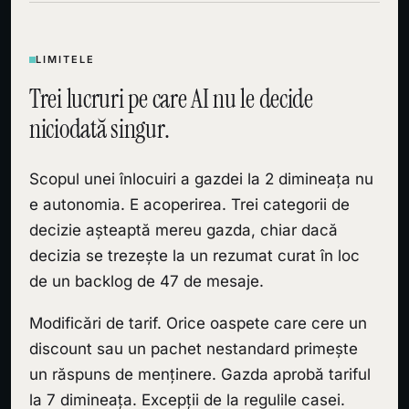
LIMITELE
Trei lucruri pe care AI nu le decide
niciodată singur.
Scopul unei înlocuiri a gazdei la 2 dimineața nu
e autonomia. E acoperirea. Trei categorii de
decizie așteaptă mereu gazda, chiar dacă
decizia se trezește la un rezumat curat în loc
de un backlog de 47 de mesaje.
Modificări de tarif. Orice oaspete care cere un
discount sau un pachet nestandard primește
un răspuns de menținere. Gazda aprobă tariful
la 7 dimineața. Excepții de la regulile casei.