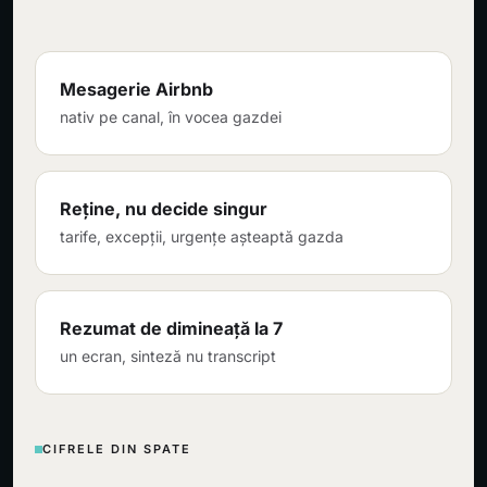
Mesagerie Airbnb
nativ pe canal, în vocea gazdei
Reține, nu decide singur
tarife, excepții, urgențe așteaptă gazda
Rezumat de dimineață la 7
un ecran, sinteză nu transcript
CIFRELE DIN SPATE