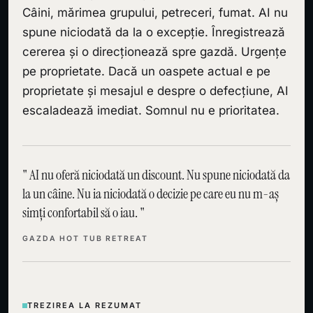
Câini, mărimea grupului, petreceri, fumat. AI nu
spune niciodată da la o excepție. Înregistrează
cererea și o direcționează spre gazdă. Urgențe
pe proprietate. Dacă un oaspete actual e pe
proprietate și mesajul e despre o defecțiune, AI
escaladează imediat. Somnul nu e prioritatea.
AI nu oferă niciodată un discount. Nu spune niciodată da
la un câine. Nu ia niciodată o decizie pe care eu nu m-aș
simți confortabil să o iau.
GAZDA HOT TUB RETREAT
TREZIREA LA REZUMAT