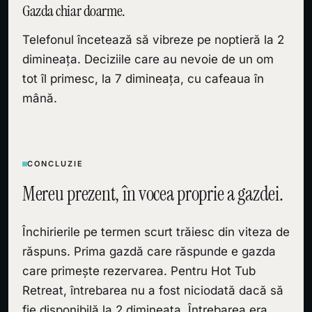
Gazda chiar doarme.
Telefonul încetează să vibreze pe noptieră la 2
dimineața. Deciziile care au nevoie de un om
tot îl primesc, la 7 dimineața, cu cafeaua în
mână.
CONCLUZIE
Mereu prezent, în vocea proprie a gazdei.
Închirierile pe termen scurt trăiesc din viteza de
răspuns. Prima gazdă care răspunde e gazda
care primește rezervarea. Pentru Hot Tub
Retreat, întrebarea nu a fost niciodată dacă să
fie disponibilă la 2 dimineața. Întrebarea era