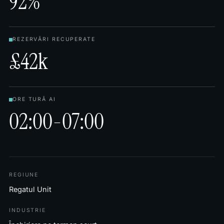
92%
REZERVĂRI RECUPERATE
£42k
ORE TURĂ AI
02:00-07:00
REGIUNE
Regatul Unit
INDUSTRIE