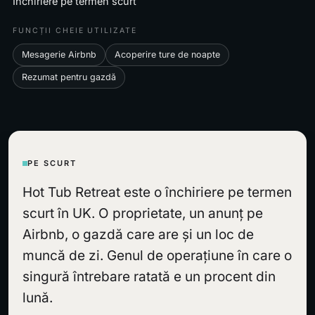
Închiriere pe termen scurt
FUNCȚII CHEIE UTILIZATE
Mesagerie Airbnb
Acoperire ture de noapte
Rezumat pentru gazdă
PE SCURT
Hot Tub Retreat este o închiriere pe termen
scurt în UK. O proprietate, un anunț pe
Airbnb, o gazdă care are și un loc de
muncă de zi. Genul de operațiune în care o
singură întrebare ratată e un procent din
lună.