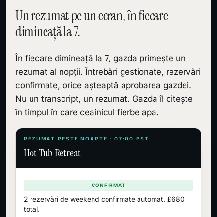
Un rezumat pe un ecran, în fiecare
dimineață la 7.
În fiecare dimineață la 7, gazda primește un
rezumat al nopții. Întrebări gestionate, rezervări
confirmate, orice așteaptă aprobarea gazdei.
Nu un transcript, un rezumat. Gazda îl citește
în timpul în care ceainicul fierbe apa.
REZUMAT PESTE NOAPTE · 07:00 BST
Hot Tub Retreat
CONFIRMAT
2 rezervări de weekend confirmate automat. £680
total.