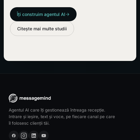
Îți construim agentul AI
Citește mai multe studii
Agentul AI care îți gestionează întreaga recepție.
Intrare și ieșire, text și voce, pe fiecare canal pe care
îl folosesc clienții tăi.